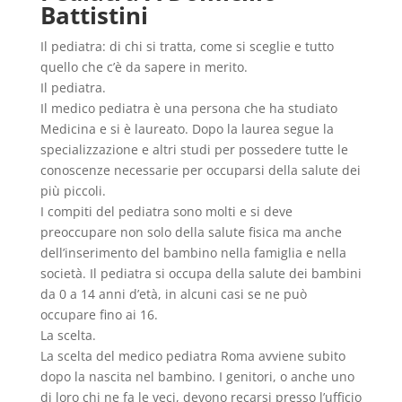
Battistini
Il pediatra: di chi si tratta, come si sceglie e tutto
quello che c’è da sapere in merito.
Il pediatra.
Il medico pediatra è una persona che ha studiato
Medicina e si è laureato. Dopo la laurea segue la
specializzazione e altri studi per possedere tutte le
conoscenze necessarie per occuparsi della salute dei
più piccoli.
I compiti del pediatra sono molti e si deve
preoccupare non solo della salute fisica ma anche
dell’inserimento del bambino nella famiglia e nella
società. Il pediatra si occupa della salute dei bambini
da 0 a 14 anni d’età, in alcuni casi se ne può
occupare fino ai 16.
La scelta.
La scelta del medico pediatra Roma avviene subito
dopo la nascita nel bambino. I genitori, o anche uno
di loro chi ne fa le veci, devono recarsi presso l’ufficio