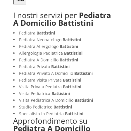
I nostri servizi per
Pediatra
A Domicilio Battistini
Pediatra
Battistini
Pediatra Neonatologo
Battistini
Pediatra Allergologo
Battistini
Allergologia Pediatrica
Battistini
Pediatra A Domicilio
Battistini
Pediatra Privato
Battistini
Pediatra Privato A Domicilio
Battistini
Pediatra Visita Privata
Battistini
Visita Privata Pediatra
Battistini
Visita Pediatrica
Battistini
Visita Pediatrica A Domicilio
Battistini
Studio Pediatrico
Battistini
Specialista In Pediatria
Battistini
Approfondimento su
Pediatra A Domicilio