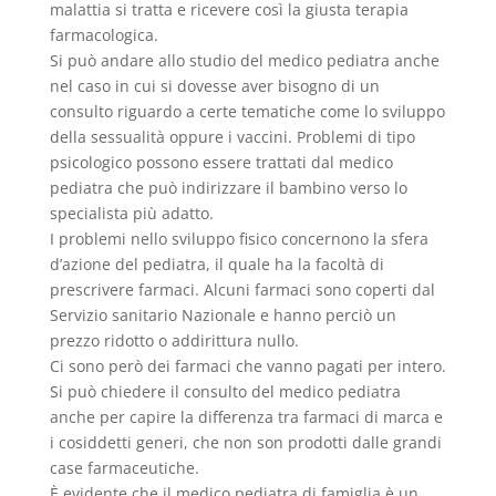
malattia si tratta e ricevere così la giusta terapia
farmacologica.
Si può andare allo studio del medico pediatra anche
nel caso in cui si dovesse aver bisogno di un
consulto riguardo a certe tematiche come lo sviluppo
della sessualità oppure i vaccini. Problemi di tipo
psicologico possono essere trattati dal medico
pediatra che può indirizzare il bambino verso lo
specialista più adatto.
I problemi nello sviluppo fisico concernono la sfera
d’azione del pediatra, il quale ha la facoltà di
prescrivere farmaci. Alcuni farmaci sono coperti dal
Servizio sanitario Nazionale e hanno perciò un
prezzo ridotto o addirittura nullo.
Ci sono però dei farmaci che vanno pagati per intero.
Si può chiedere il consulto del medico pediatra
anche per capire la differenza tra farmaci di marca e
i cosiddetti generi, che non son prodotti dalle grandi
case farmaceutiche.
È evidente che il medico pediatra di famiglia è un