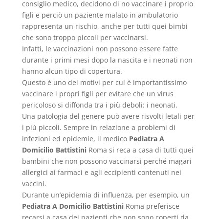
consiglio medico, decidono di no vaccinare i proprio
figli e perciò un paziente malato in ambulatorio
rappresenta un rischio, anche per tutti quei bimbi
che sono troppo piccoli per vaccinarsi.
Infatti, le vaccinazioni non possono essere fatte
durante i primi mesi dopo la nascita e i neonati non
hanno alcun tipo di copertura.
Questo è uno dei motivi per cui è importantissimo
vaccinare i propri figli per evitare che un virus
pericoloso si diffonda tra i più deboli: i neonati.
Una patologia del genere può avere risvolti letali per
i più piccoli. Sempre in relazione a problemi di
infezioni ed epidemie, il medico
Pediatra A
Domicilio Battistini
Roma si reca a casa di tutti quei
bambini che non possono vaccinarsi perché magari
allergici ai farmaci e agli eccipienti contenuti nei
vaccini.
Durante un’epidemia di influenza, per esempio, un
Pediatra A Domicilio Battistini
Roma preferisce
recarsi a casa dei pazienti che non sono coperti da