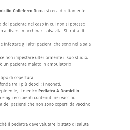
icilio Colleferro
Roma si reca direttamente
 dal paziente nel caso in cui non si potesse
 a diversi macchinari salvavita. Si tratta di
 infettare gli altri pazienti che sono nella sala
e non impestare ulteriormente il suo studio.
rciò un paziente malato in ambulatorio
 tipo di copertura.
onda tra i più deboli: i neonati.
d epidemie, il medico
Pediatra A Domicilio
e agli eccipienti contenuti nei vaccini.
a dei pazienti che non sono coperti da vaccino
ché il pediatra deve valutare lo stato di salute