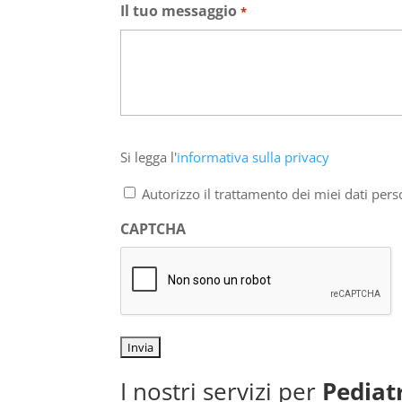
Il tuo messaggio
*
Si
Si legga l'
informativa sulla privacy
legga
l'informativa
Autorizzo il trattamento dei miei dati pers
sulla
privacy
CAPTCHA
*
I nostri servizi per
Pediat