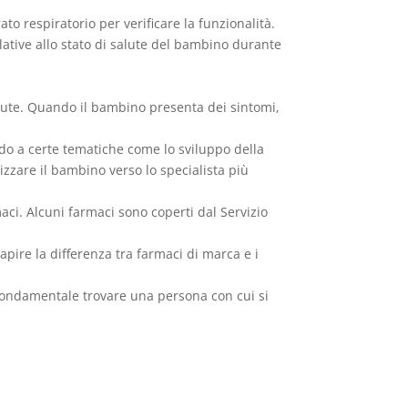
ato respiratorio per verificare la funzionalità.
lative allo stato di salute del bambino durante
alute. Quando il bambino presenta dei sintomi,
rdo a certe tematiche come lo sviluppo della
izzare il bambino verso lo specialista più
maci. Alcuni farmaci sono coperti dal Servizio
pire la differenza tra farmaci di marca e i
 fondamentale trovare una persona con cui si