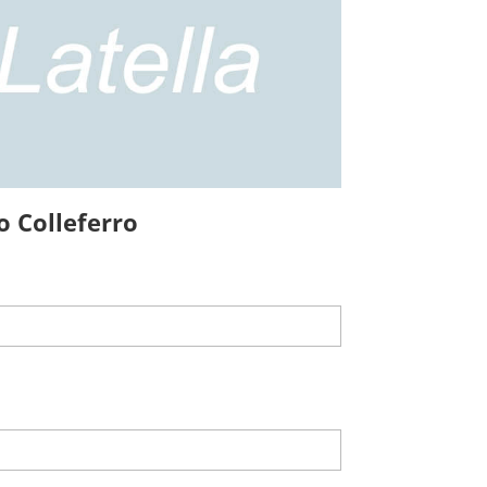
o Colleferro