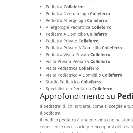
Pediatra
Colleferro
Pediatra Neonatologo
Colleferro
Pediatra Allergologo
Colleferro
Allergologia Pediatrica
Colleferro
Pediatra A Domicilio
Colleferro
Pediatra Privato
Colleferro
Pediatra Privato A Domicilio
Colleferro
Pediatra Visita Privata
Colleferro
Visita Privata Pediatra
Colleferro
Visita Pediatrica
Colleferro
Visita Pediatrica A Domicilio
Colleferro
Studio Pediatrico
Colleferro
Specialista In Pediatria
Colleferro
Approfondimento su
Pedi
Il pediatra: di chi si tratta, come si sceglie e t
Il pediatra.
Il medico pediatra è una persona che ha studiat
conoscenze necessarie per occuparsi della salu