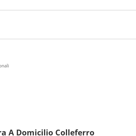
onali
ra A Domicilio Colleferro