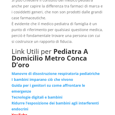
Si può chiedere il consulto del medico pediatra
anche per capire la differenza tra farmaci di marca e
i cosiddetti generi, che non son prodotti dalle grandi
case farmaceutiche.
È evidente che il medico pediatra di famiglia è un
punto di riferimento per qualsiasi questione medica,
perciò è fondamentale trovare una persona con cui
si costruisce un rapporto di fiducia.
Link Utili per
Pediatra A
Domicilio Metro Conca
D’oro
Manovre di disostruzione respiratoria pediatriche
I bambini imparano ciò che vivono
Guida per i genitori su come affrontare le
emergenze
Tecnologie digitali e bambini
Ridurre l’esposizione dei bambini agli interferenti
endocrini
YouTube