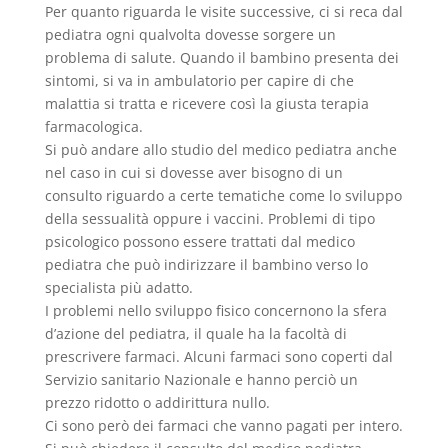
Per quanto riguarda le visite successive, ci si reca dal
pediatra ogni qualvolta dovesse sorgere un
problema di salute. Quando il bambino presenta dei
sintomi, si va in ambulatorio per capire di che
malattia si tratta e ricevere così la giusta terapia
farmacologica.
Si può andare allo studio del medico pediatra anche
nel caso in cui si dovesse aver bisogno di un
consulto riguardo a certe tematiche come lo sviluppo
della sessualità oppure i vaccini. Problemi di tipo
psicologico possono essere trattati dal medico
pediatra che può indirizzare il bambino verso lo
specialista più adatto.
I problemi nello sviluppo fisico concernono la sfera
d’azione del pediatra, il quale ha la facoltà di
prescrivere farmaci. Alcuni farmaci sono coperti dal
Servizio sanitario Nazionale e hanno perciò un
prezzo ridotto o addirittura nullo.
Ci sono però dei farmaci che vanno pagati per intero.