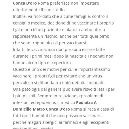
Conca D’oro
Roma preferisce non impestare
ulteriormente il suo studio.
Inoltre, va ricordato che alcune famiglie, contro il
consiglio medico, decidono di no vaccinare i proprio
figli e perciò un paziente malato in ambulatorio
rappresenta un rischio, anche per tutti quei bimbi
che sono troppo piccoli per vaccinarsi.
Infatti, le vaccinazioni non possono essere fatte
durante i primi mesi dopo la nascita e i neonati non
hanno alcun tipo di copertura.
Questo è uno dei motivi per cui è importantissimo
vaccinare i propri figli per evitare che un virus
pericoloso si diffonda tra i più deboli: i neonati.
Una patologia del genere può avere risvolti letali per
i più piccoli. Sempre in relazione a problemi di
infezioni ed epidemie, il medico
Pediatra A
Domicilio Metro Conca D’oro
Roma si reca a casa di
tutti quei bambini che non possono vaccinarsi
perché magari allergici ai farmaci e agli eccipienti
contenuti nei vaccini.