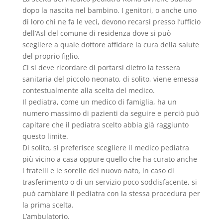
dopo la nascita nel bambino. I genitori, o anche uno
di loro chi ne fa le veci, devono recarsi presso l’ufficio
dell’Asl del comune di residenza dove si può
scegliere a quale dottore affidare la cura della salute
del proprio figlio.
Ci si deve ricordare di portarsi dietro la tessera
sanitaria del piccolo neonato, di solito, viene emessa
contestualmente alla scelta del medico.
Il pediatra, come un medico di famiglia, ha un
numero massimo di pazienti da seguire e perciò può
capitare che il pediatra scelto abbia già raggiunto
questo limite.
Di solito, si preferisce scegliere il medico pediatra
più vicino a casa oppure quello che ha curato anche
i fratelli e le sorelle del nuovo nato, in caso di
trasferimento o di un servizio poco soddisfacente, si
può cambiare il pediatra con la stessa procedura per
la prima scelta.
L’ambulatorio.