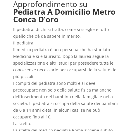
Approfondimento su
Pediatra A Domicilio Metro
Conca D’oro
Il pediatra: di chi si tratta, come si sceglie e tutto
quello che c’è da sapere in merito.
Il pediatra.
Il medico pediatra è una persona che ha studiato
Medicina e si è laureato. Dopo la laurea segue la
specializzazione e altri studi per possedere tutte le
conoscenze necessarie per occuparsi della salute dei
più piccoli.
I compiti del pediatra sono molti e si deve
preoccupare non solo della salute fisica ma anche
dell’inserimento del bambino nella famiglia e nella
società. Il pediatra si occupa della salute dei bambini
da 0 a 14 anni d’età, in alcuni casi se ne può
occupare fino ai 16.
La scelta.
La scelta del medico pediatra Roma avviene subito