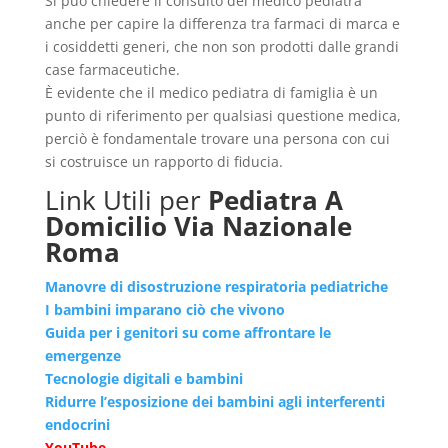
Si può chiedere il consulto del medico pediatra
anche per capire la differenza tra farmaci di marca e
i cosiddetti generi, che non son prodotti dalle grandi
case farmaceutiche.
È evidente che il medico pediatra di famiglia è un
punto di riferimento per qualsiasi questione medica,
perciò è fondamentale trovare una persona con cui
si costruisce un rapporto di fiducia.
Link Utili per
Pediatra A
Domicilio Via Nazionale
Roma
Manovre di disostruzione respiratoria pediatriche
I bambini imparano ciò che vivono
Guida per i genitori su come affrontare le
emergenze
Tecnologie digitali e bambini
Ridurre l’esposizione dei bambini agli interferenti
endocrini
YouTube