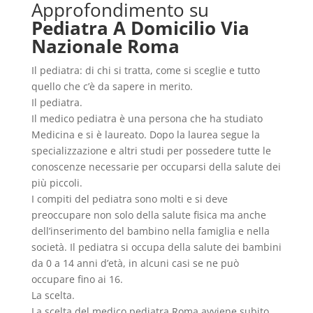
Approfondimento su
Pediatra A Domicilio Via
Nazionale Roma
Il pediatra: di chi si tratta, come si sceglie e tutto
quello che c’è da sapere in merito.
Il pediatra.
Il medico pediatra è una persona che ha studiato
Medicina e si è laureato. Dopo la laurea segue la
specializzazione e altri studi per possedere tutte le
conoscenze necessarie per occuparsi della salute dei
più piccoli.
I compiti del pediatra sono molti e si deve
preoccupare non solo della salute fisica ma anche
dell’inserimento del bambino nella famiglia e nella
società. Il pediatra si occupa della salute dei bambini
da 0 a 14 anni d’età, in alcuni casi se ne può
occupare fino ai 16.
La scelta.
La scelta del medico pediatra Roma avviene subito