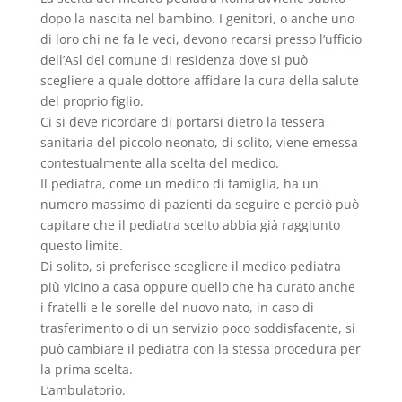
dopo la nascita nel bambino. I genitori, o anche uno
di loro chi ne fa le veci, devono recarsi presso l’ufficio
dell’Asl del comune di residenza dove si può
scegliere a quale dottore affidare la cura della salute
del proprio figlio.
Ci si deve ricordare di portarsi dietro la tessera
sanitaria del piccolo neonato, di solito, viene emessa
contestualmente alla scelta del medico.
Il pediatra, come un medico di famiglia, ha un
numero massimo di pazienti da seguire e perciò può
capitare che il pediatra scelto abbia già raggiunto
questo limite.
Di solito, si preferisce scegliere il medico pediatra
più vicino a casa oppure quello che ha curato anche
i fratelli e le sorelle del nuovo nato, in caso di
trasferimento o di un servizio poco soddisfacente, si
può cambiare il pediatra con la stessa procedura per
la prima scelta.
L’ambulatorio.