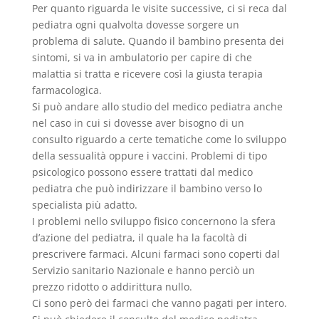
Per quanto riguarda le visite successive, ci si reca dal
pediatra ogni qualvolta dovesse sorgere un
problema di salute. Quando il bambino presenta dei
sintomi, si va in ambulatorio per capire di che
malattia si tratta e ricevere così la giusta terapia
farmacologica.
Si può andare allo studio del medico pediatra anche
nel caso in cui si dovesse aver bisogno di un
consulto riguardo a certe tematiche come lo sviluppo
della sessualità oppure i vaccini. Problemi di tipo
psicologico possono essere trattati dal medico
pediatra che può indirizzare il bambino verso lo
specialista più adatto.
I problemi nello sviluppo fisico concernono la sfera
d’azione del pediatra, il quale ha la facoltà di
prescrivere farmaci. Alcuni farmaci sono coperti dal
Servizio sanitario Nazionale e hanno perciò un
prezzo ridotto o addirittura nullo.
Ci sono però dei farmaci che vanno pagati per intero.