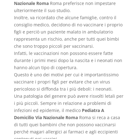
Nazionale Roma
Roma preferisce non impestare
ulteriormente il suo studio.
Inoltre, va ricordato che alcune famiglie, contro il
consiglio medico, decidono di no vaccinare i proprio
figli e perciò un paziente malato in ambulatorio
rappresenta un rischio, anche per tutti quei bimbi
che sono troppo piccoli per vaccinarsi.
Infatti, le vaccinazioni non possono essere fatte
durante i primi mesi dopo la nascita e i neonati non
hanno alcun tipo di copertura.
Questo è uno dei motivi per cui è importantissimo
vaccinare i propri figli per evitare che un virus
pericoloso si diffonda tra i più deboli: i neonati.
Una patologia del genere può avere risvolti letali per
i più piccoli. Sempre in relazione a problemi di
infezioni ed epidemie, il medico
Pediatra A
Domicilio Via Nazionale Roma
Roma si reca a casa
di tutti quei bambini che non possono vaccinarsi
perché magari allergici ai farmaci e agli eccipienti
contenuti nei vaccini.