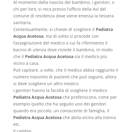
Al momento della nascita del bambino, i genitori, o
chi per loro, si reca presso l’ufficio della Asl del
comune di residenza dove viene emessa la tessera
sanitaria.
Contestualmente, si chiede di scegliere il
Pediatra
Acqua Acetosa
, ma di solito si procede con
l’assegnazione del medico a cui fa riferimento il
bacino di utenza dove risiede il bambino, in modo
che il
Pediatra Acqua Acetosa
sia il medico più
vicino a casa.
Può capitare, a volte, che il medico abbia raggiunto il
numero massimo di pazienti che può seguire, allora
si deve scegliere un altro medico.
I genitori hanno la facoltà di scegliere il medico
Pediatra Acqua Acetosa
che preferiscono, come per
esempio quello che ha seguito uno dei genitori
quando era piccolo, un conoscente di famiglia, il
Pediatra Acqua Acetosa
che abita vicino alla nonna
etc.
Il cambio.