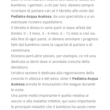
bambino. I genitori, o chi per loro, devono sempre
ricordare di portare con sé il libretto alle visite dal
Pediatra Acqua Acetosa
, da uno specialista o a un
eventuale ricovero ospedaliero.
Il libretto è diviso in varie parti in base all’età del
bimbo: 0 – 3 mesi, 3 – 6 mesi, 6 – 12 mesi e così via.
Alla fine di ogni parte, si devono annotare i progressi
fatti dal bambino come la capacità di parlare o di
camminare.
Esistono però altre sezioni, per esempio, ce n’è una
dedicata ai denti dove si annotala crescita della
dentatura.
Un’altra sezione è dedicata alla registrazione della
crescita in altezza e del peso, dove il
Pediatra Acqua
Acetosa
annota le misurazioni che esegue durante
le visite.
Una parte molto importante è quella relativa ai
vaccini e alla malattie infettivi; qui sono importante
le principali malattie che il bambino ha avuto come