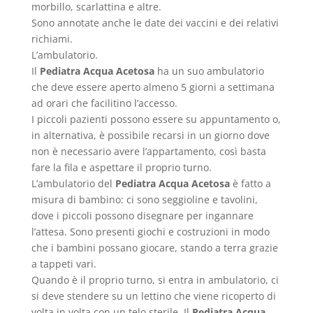
morbillo, scarlattina e altre.
Sono annotate anche le date dei vaccini e dei relativi
richiami.
L’ambulatorio.
Il
Pediatra Acqua Acetosa
ha un suo ambulatorio
che deve essere aperto almeno 5 giorni a settimana
ad orari che facilitino l’accesso.
I piccoli pazienti possono essere su appuntamento o,
in alternativa, è possibile recarsi in un giorno dove
non è necessario avere l’appartamento, così basta
fare la fila e aspettare il proprio turno.
L’ambulatorio del
Pediatra Acqua Acetosa
è fatto a
misura di bambino: ci sono seggioline e tavolini,
dove i piccoli possono disegnare per ingannare
l’attesa. Sono presenti giochi e costruzioni in modo
che i bambini possano giocare, stando a terra grazie
a tappeti vari.
Quando è il proprio turno, si entra in ambulatorio, ci
si deve stendere su un lettino che viene ricoperto di
volta in volta con un telo sterile. Il
Pediatra Acqua