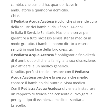
cambia, che compiti ha, quando riceve in
ambulatorio e quando va domicilio.
Chi è.
Il
Pediatra Acqua Acetosa
è colui che si prende cura
della salute dei bambini da 0 fino ai 14 anni.
In Italia il Servizio Sanitario Nazionale serve per
garantire a tutti l’accesso all’assistenza medica in
modo gratuito. I bambini hanno diritto a essere
seguiti in ogni fase della loro crescita.
Il
Pediatra Acqua Acetosa
è obbligatorio fino all’età
di 6 anni, dopo di che la famiglia, a sua discrezione,
può affidarsi a un medico generico.
Di solito, però, si tende a restare con il
Pediatra
Acqua Acetosa
perché è la persona che meglio
conosce il bambino dal punto di vista medico.
Con il
Pediatra Acqua Acetosa
si viene a instaurare
un rapporto di fiducia che consente di rivolgersi a lui
per ogni tipo di evenienza medico – sanitaria.
La scelta.