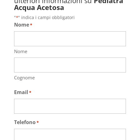
ulteriori informazioni su
Pediatra
Acqua Acetosa
"
" indica i campi obbligatori
*
Nome
*
Nome
Cognome
Email
*
Telefono
*