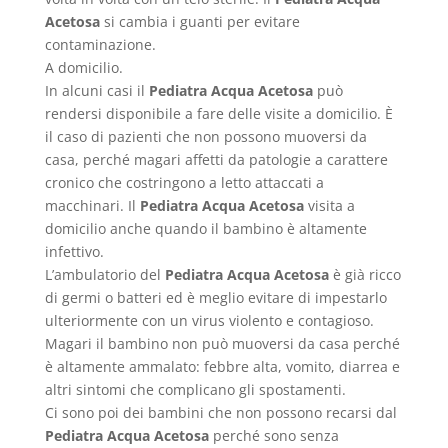
Acetosa
si cambia i guanti per evitare
contaminazione.
A domicilio.
In alcuni casi il
Pediatra Acqua Acetosa
può
rendersi disponibile a fare delle visite a domicilio. È
il caso di pazienti che non possono muoversi da
casa, perché magari affetti da patologie a carattere
cronico che costringono a letto attaccati a
macchinari. Il
Pediatra Acqua Acetosa
visita a
domicilio anche quando il bambino è altamente
infettivo.
L’ambulatorio del
Pediatra Acqua Acetosa
è già ricco
di germi o batteri ed è meglio evitare di impestarlo
ulteriormente con un virus violento e contagioso.
Magari il bambino non può muoversi da casa perché
è altamente ammalato: febbre alta, vomito, diarrea e
altri sintomi che complicano gli spostamenti.
Ci sono poi dei bambini che non possono recarsi dal
Pediatra Acqua Acetosa
perché sono senza