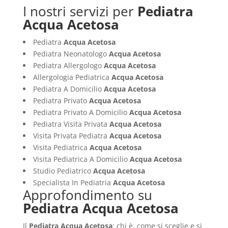
I nostri servizi per
Pediatra
Acqua Acetosa
Pediatra
Acqua Acetosa
Pediatra Neonatologo
Acqua Acetosa
Pediatra Allergologo
Acqua Acetosa
Allergologia Pediatrica
Acqua Acetosa
Pediatra A Domicilio
Acqua Acetosa
Pediatra Privato
Acqua Acetosa
Pediatra Privato A Domicilio
Acqua Acetosa
Pediatra Visita Privata
Acqua Acetosa
Visita Privata Pediatra
Acqua Acetosa
Visita Pediatrica
Acqua Acetosa
Visita Pediatrica A Domicilio
Acqua Acetosa
Studio Pediatrico
Acqua Acetosa
Specialista In Pediatria
Acqua Acetosa
Approfondimento su
Pediatra Acqua Acetosa
Il
Pediatra Acqua Acetosa
: chi è, come si sceglie e si