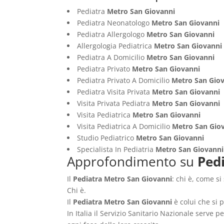
Pediatra
Metro San Giovanni
Pediatra Neonatologo
Metro San Giovanni
Pediatra Allergologo
Metro San Giovanni
Allergologia Pediatrica
Metro San Giovanni
Pediatra A Domicilio
Metro San Giovanni
Pediatra Privato
Metro San Giovanni
Pediatra Privato A Domicilio
Metro San Gio
Pediatra Visita Privata
Metro San Giovanni
Visita Privata Pediatra
Metro San Giovanni
Visita Pediatrica
Metro San Giovanni
Visita Pediatrica A Domicilio
Metro San Gio
Studio Pediatrico
Metro San Giovanni
Specialista In Pediatria
Metro San Giovanni
Approfondimento su
Ped
Il
Pediatra Metro San Giovanni
: chi è, come s
Chi è.
Il
Pediatra Metro San Giovanni
è colui che si 
In Italia il Servizio Sanitario Nazionale serve p