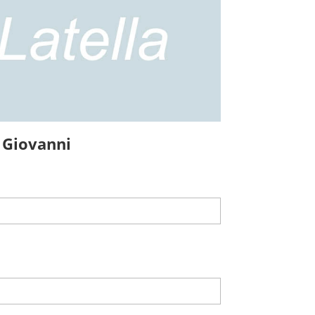
 Giovanni