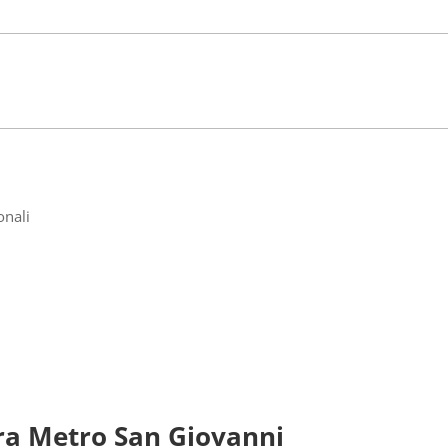
onali
ra Metro San Giovanni