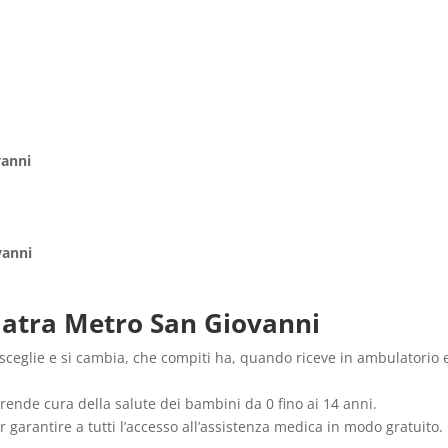
vanni
vanni
iatra Metro San Giovanni
i sceglie e si cambia, che compiti ha, quando riceve in ambulatorio
prende cura della salute dei bambini da 0 fino ai 14 anni.
er garantire a tutti l’accesso all’assistenza medica in modo gratuito.