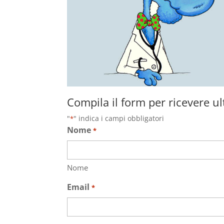
Compila il form per ricevere ul
"
" indica i campi obbligatori
*
Nome
*
Nome
Email
*