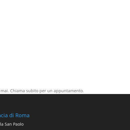
che mai. Chiama subito per un appuntamento.
incia di Roma
lla San Paolo