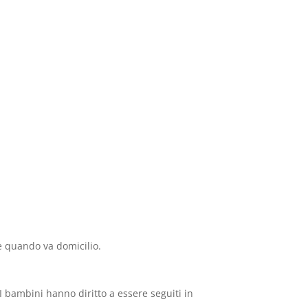
 e quando va domicilio.
 I bambini hanno diritto a essere seguiti in