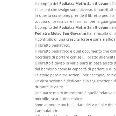
Il compito del
Pediatra Metro San Giovanni
è q
Le azioni che svolge sono diverse: innanzitutto 
In questa occasione, prende il libretto pediatric
occupa di prescrivere i farmaci per la guarigio
È compito del
Pediatra Metro San Giovanni
eme
Pediatra Metro San Giovanni
ha la facoltà di 
Il controllo di una crescita forte e sana è affid
Il libretto pediatrico.
Il libretto pediatrico è quel documento che cont
ricordare di portare con sé il libretto alle visit
Il libretto è diviso in varie parti in base all’et
dal bambino come la capacità di parlare o di
Esistono però altre sezioni, per esempio, ce n’
Un’altra sezione è dedicata alla registrazione d
durante le visite.
Una parte molto importante è quella relativa ai
morbillo, scarlattina e altre.
Sono annotate anche le date dei vaccini e dei re
L’ambulatorio.