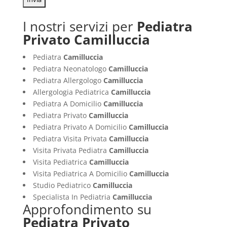
I nostri servizi per
Pediatra
Privato Camilluccia
Pediatra
Camilluccia
Pediatra Neonatologo
Camilluccia
Pediatra Allergologo
Camilluccia
Allergologia Pediatrica
Camilluccia
Pediatra A Domicilio
Camilluccia
Pediatra Privato
Camilluccia
Pediatra Privato A Domicilio
Camilluccia
Pediatra Visita Privata
Camilluccia
Visita Privata Pediatra
Camilluccia
Visita Pediatrica
Camilluccia
Visita Pediatrica A Domicilio
Camilluccia
Studio Pediatrico
Camilluccia
Specialista In Pediatria
Camilluccia
Approfondimento su
Pediatra Privato