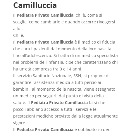
Camilluccia
Il
Pediatra Privato Camilluccia
: chi è, come si
sceglie, come cambiarlo e quando occorre rivolgersi
a lui.
Chi è.
Il
Pediatra Privato Camilluccia
è il medico di fiducia
che cura i pazienti dal momento della loro nascita
fino all’adolescenza. Si tratta di un medico specialista
nei problemi dell’infanzia, cioè che caratterizzano chi
ha un’età compresa tra 0 e 14 anni.
Il servizio Sanitario Nazionale, SSN, si propone di
garantire l’assistenza medica a tutti perciò ai
bambini, al momento della nascita, viene assegnato
un medico per seguirli dal punto di vista della
salute. Il
Pediatra Privato Camilluccia
fa sì che i
piccoli abbiano accesso a tutti i servizi e le
prestazioni mediche previste dalla legge attualmente
vigore.
Il
Pediatra Privato Camilluccia
è obbligatorio per