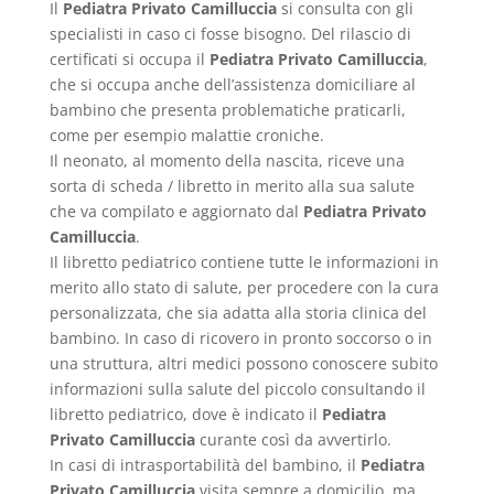
Il
Pediatra Privato Camilluccia
si consulta con gli
specialisti in caso ci fosse bisogno. Del rilascio di
certificati si occupa il
Pediatra Privato Camilluccia
,
che si occupa anche dell’assistenza domiciliare al
bambino che presenta problematiche praticarli,
come per esempio malattie croniche.
Il neonato, al momento della nascita, riceve una
sorta di scheda / libretto in merito alla sua salute
che va compilato e aggiornato dal
Pediatra Privato
Camilluccia
.
Il libretto pediatrico contiene tutte le informazioni in
merito allo stato di salute, per procedere con la cura
personalizzata, che sia adatta alla storia clinica del
bambino. In caso di ricovero in pronto soccorso o in
una struttura, altri medici possono conoscere subito
informazioni sulla salute del piccolo consultando il
libretto pediatrico, dove è indicato il
Pediatra
Privato Camilluccia
curante così da avvertirlo.
In casi di intrasportabilità del bambino, il
Pediatra
Privato Camilluccia
visita sempre a domicilio, ma