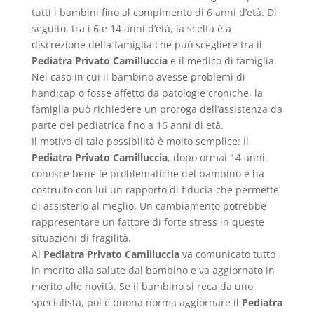
tutti i bambini fino al compimento di 6 anni d’età. Di
seguito, tra i 6 e 14 anni d’età, la scelta è a
discrezione della famiglia che può scegliere tra il
Pediatra Privato Camilluccia
e il medico di famiglia.
Nel caso in cui il bambino avesse problemi di
handicap o fosse affetto da patologie croniche, la
famiglia può richiedere un proroga dell’assistenza da
parte del pediatrica fino a 16 anni di età.
Il motivo di tale possibilità è molto semplice: il
Pediatra Privato Camilluccia
, dopo ormai 14 anni,
conosce bene le problematiche del bambino e ha
costruito con lui un rapporto di fiducia che permette
di assisterlo al meglio. Un cambiamento potrebbe
rappresentare un fattore di forte stress in queste
situazioni di fragilità.
Al
Pediatra Privato Camilluccia
va comunicato tutto
in merito alla salute dal bambino e va aggiornato in
merito alle novità. Se il bambino si reca da uno
specialista, poi è buona norma aggiornare il
Pediatra