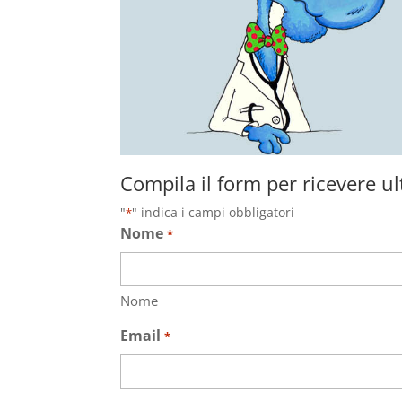
Compila il form per ricevere ul
"
" indica i campi obbligatori
*
Nome
*
Nome
Email
*