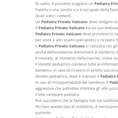
Di solito, è possibile scegliere un
Pediatra Pri
fratello o una sorella o si è occupato della fam
Quali sono i compiti.
Un
Pediatra Privato Vaticano
deve svolgere una
Il
Pediatra Privato Vaticano
ha un suo ambulator
Pediatra Privato Vaticano
deve prendere in cari
per visite e altri esami specialistici e ricovera
Il
Pediatra Privato Vaticano
si consulta con gli 
anche dell’assistenza domiciliare al bambino 
Il neonato, al momento della nascita, riceve un
Il libretto pediatrico contiene tutte le informaz
bambino. In caso di ricovero in pronto soccorso
libretto pediatrico, dove è indicato il
Pediatra 
In casi di intrasportabilità del bambino, il
Pedi
aggressiva che potrebbe infettare gli altri picco
Come cambiare pediatra.
Può succedere che la famiglia non sia soddisfa
Per fare questo tipo di modifiche, è necessario
paziente.