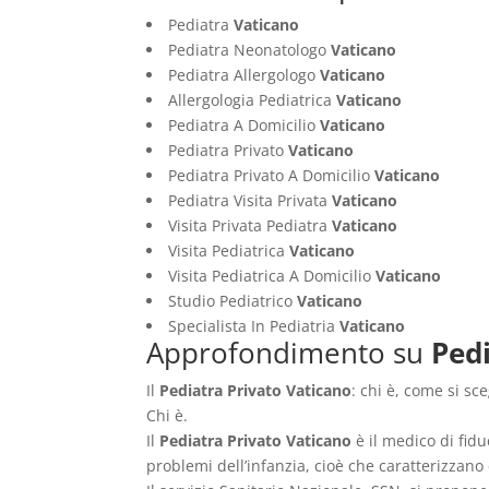
Pediatra
Vaticano
Pediatra Neonatologo
Vaticano
Pediatra Allergologo
Vaticano
Allergologia Pediatrica
Vaticano
Pediatra A Domicilio
Vaticano
Pediatra Privato
Vaticano
Pediatra Privato A Domicilio
Vaticano
Pediatra Visita Privata
Vaticano
Visita Privata Pediatra
Vaticano
Visita Pediatrica
Vaticano
Visita Pediatrica A Domicilio
Vaticano
Studio Pediatrico
Vaticano
Specialista In Pediatria
Vaticano
Approfondimento su
Ped
Il
Pediatra Privato Vaticano
: chi è, come si sc
Chi è.
Il
Pediatra Privato Vaticano
è il medico di fidu
problemi dell’infanzia, cioè che caratterizzano