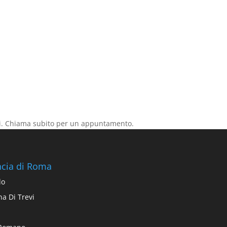
mai. Chiama subito per un appuntamento.
incia di Roma
lo
na Di Trevi