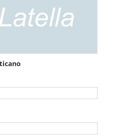
ticano