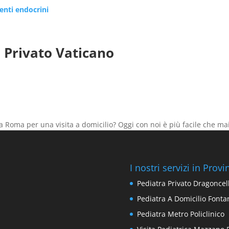
renti endocrini
 Privato Vaticano
a Roma per una visita a domicilio? Oggi con noi è più facile che 
I nostri servizi in Prov
Pediatra Privato Dragoncel
Pediatra A Domicilio Fonta
Pediatra Metro Policlinico