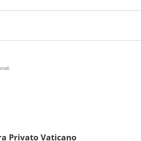
onali
ra Privato Vaticano