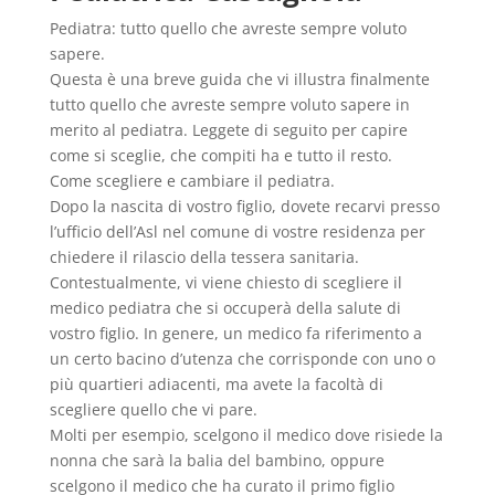
Pediatra: tutto quello che avreste sempre voluto
sapere.
Questa è una breve guida che vi illustra finalmente
tutto quello che avreste sempre voluto sapere in
merito al pediatra. Leggete di seguito per capire
come si sceglie, che compiti ha e tutto il resto.
Come scegliere e cambiare il pediatra.
Dopo la nascita di vostro figlio, dovete recarvi presso
l’ufficio dell’Asl nel comune di vostre residenza per
chiedere il rilascio della tessera sanitaria.
Contestualmente, vi viene chiesto di scegliere il
medico pediatra che si occuperà della salute di
vostro figlio. In genere, un medico fa riferimento a
un certo bacino d’utenza che corrisponde con uno o
più quartieri adiacenti, ma avete la facoltà di
scegliere quello che vi pare.
Molti per esempio, scelgono il medico dove risiede la
nonna che sarà la balia del bambino, oppure
scelgono il medico che ha curato il primo figlio