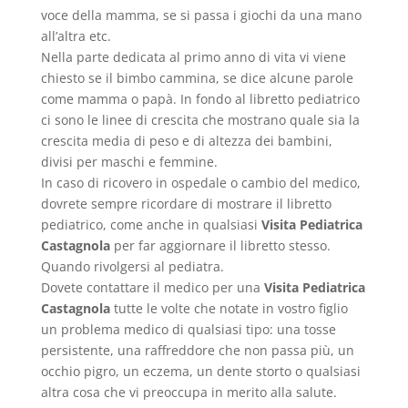
voce della mamma, se si passa i giochi da una mano
all’altra etc.
Nella parte dedicata al primo anno di vita vi viene
chiesto se il bimbo cammina, se dice alcune parole
come mamma o papà. In fondo al libretto pediatrico
ci sono le linee di crescita che mostrano quale sia la
crescita media di peso e di altezza dei bambini,
divisi per maschi e femmine.
In caso di ricovero in ospedale o cambio del medico,
dovrete sempre ricordare di mostrare il libretto
pediatrico, come anche in qualsiasi
Visita Pediatrica
Castagnola
per far aggiornare il libretto stesso.
Quando rivolgersi al pediatra.
Dovete contattare il medico per una
Visita Pediatrica
Castagnola
tutte le volte che notate in vostro figlio
un problema medico di qualsiasi tipo: una tosse
persistente, una raffreddore che non passa più, un
occhio pigro, un eczema, un dente storto o qualsiasi
altra cosa che vi preoccupa in merito alla salute.