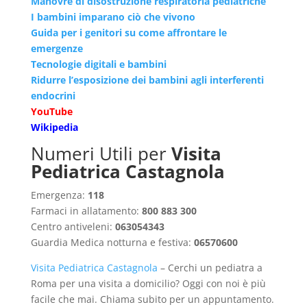
Manovre di disostruzione respiratoria pediatriche
I bambini imparano ciò che vivono
Guida per i genitori su come affrontare le
emergenze
Tecnologie digitali e bambini
Ridurre l’esposizione dei bambini agli interferenti
endocrini
YouTube
Wikipedia
Numeri Utili per
Visita
Pediatrica Castagnola
Emergenza:
118
Farmaci in allatamento:
800 883 300
Centro antiveleni:
063054343
Guardia Medica notturna e festiva:
06570600
Visita Pediatrica Castagnola
– Cerchi un pediatra a
Roma per una visita a domicilio? Oggi con noi è più
facile che mai. Chiama subito per un appuntamento.