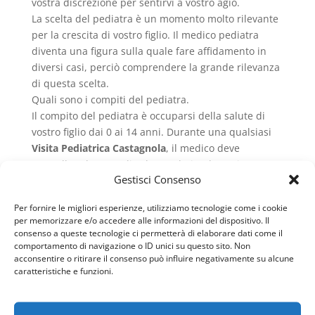
vostra discrezione per sentirvi a vostro agio.
La scelta del pediatra è un momento molto rilevante
per la crescita di vostro figlio. Il medico pediatra
diventa una figura sulla quale fare affidamento in
diversi casi, perciò comprendere la grande rilevanza
di questa scelta.
Quali sono i compiti del pediatra.
Il compito del pediatra è occuparsi della salute di
vostro figlio dai 0 ai 14 anni. Durante una qualsiasi
Visita Pediatrica Castagnola
, il medico deve
controllare lo stato di salute nel piccolo paziente,
Gestisci Consenso
intervistando lui e voi genitori. Il pediatra ha il
compito di somministrare i farmaci necessari per la
Per fornire le migliori esperienze, utilizziamo tecnologie come i cookie
guarigione.
per memorizzare e/o accedere alle informazioni del dispositivo. Il
Inoltre, ha la facoltà di ricoverare vostro figlio se
consenso a queste tecnologie ci permetterà di elaborare dati come il
fosse necessario e può richiedere il consulto a uno
comportamento di navigazione o ID unici su questo sito. Non
acconsentire o ritirare il consenso può influire negativamente su alcune
specialista. Se dovreste aver bisogno di rilascio di
caratteristiche e funzioni.
certificati, è al pediatra che vi dovete rivolgere.
Se ci fosse bisogno di una visita a domicilio, a
garantirvi l’accesso all’assistenza è sempre il