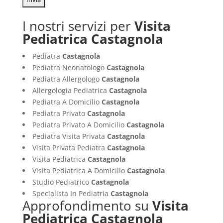
I nostri servizi per
Visita
Pediatrica Castagnola
Pediatra
Castagnola
Pediatra Neonatologo
Castagnola
Pediatra Allergologo
Castagnola
Allergologia Pediatrica
Castagnola
Pediatra A Domicilio
Castagnola
Pediatra Privato
Castagnola
Pediatra Privato A Domicilio
Castagnola
Pediatra Visita Privata
Castagnola
Visita Privata Pediatra
Castagnola
Visita Pediatrica
Castagnola
Visita Pediatrica A Domicilio
Castagnola
Studio Pediatrico
Castagnola
Specialista In Pediatria
Castagnola
Approfondimento su
Visita
Pediatrica Castagnola