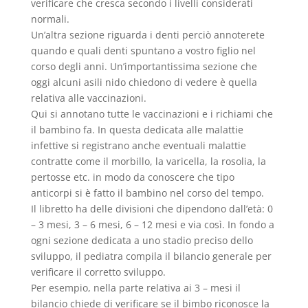
verificare che cresca secondo i livelli considerati
normali.
Un’altra sezione riguarda i denti perciò annoterete
quando e quali denti spuntano a vostro figlio nel
corso degli anni. Un’importantissima sezione che
oggi alcuni asili nido chiedono di vedere è quella
relativa alle vaccinazioni.
Qui si annotano tutte le vaccinazioni e i richiami che
il bambino fa. In questa dedicata alle malattie
infettive si registrano anche eventuali malattie
contratte come il morbillo, la varicella, la rosolia, la
pertosse etc. in modo da conoscere che tipo
anticorpi si è fatto il bambino nel corso del tempo.
Il libretto ha delle divisioni che dipendono dall’età: 0
– 3 mesi, 3 – 6 mesi, 6 – 12 mesi e via così. In fondo a
ogni sezione dedicata a uno stadio preciso dello
sviluppo, il pediatra compila il bilancio generale per
verificare il corretto sviluppo.
Per esempio, nella parte relativa ai 3 – mesi il
bilancio chiede di verificare se il bimbo riconosce la