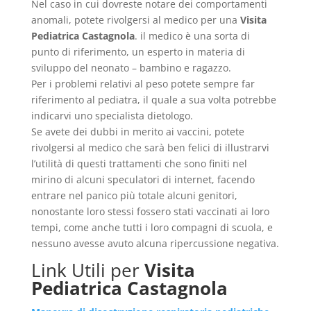
Nel caso in cui dovreste notare dei comportamenti
anomali, potete rivolgersi al medico per una
Visita
Pediatrica Castagnola
. il medico è una sorta di
punto di riferimento, un esperto in materia di
sviluppo del neonato – bambino e ragazzo.
Per i problemi relativi al peso potete sempre far
riferimento al pediatra, il quale a sua volta potrebbe
indicarvi uno specialista dietologo.
Se avete dei dubbi in merito ai vaccini, potete
rivolgersi al medico che sarà ben felici di illustrarvi
l’utilità di questi trattamenti che sono finiti nel
mirino di alcuni speculatori di internet, facendo
entrare nel panico più totale alcuni genitori,
nonostante loro stessi fossero stati vaccinati ai loro
tempi, come anche tutti i loro compagni di scuola, e
nessuno avesse avuto alcuna ripercussione negativa.
Link Utili per
Visita
Pediatrica Castagnola