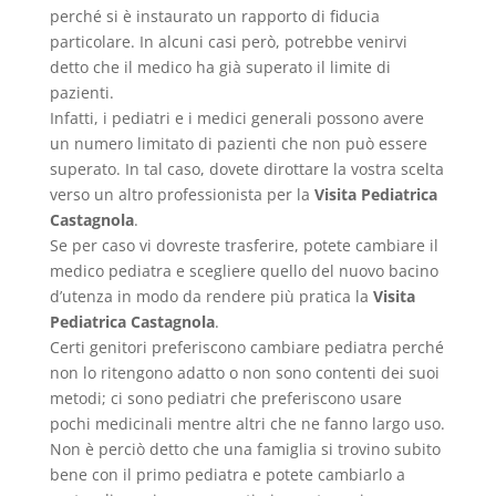
perché si è instaurato un rapporto di fiducia
particolare. In alcuni casi però, potrebbe venirvi
detto che il medico ha già superato il limite di
pazienti.
Infatti, i pediatri e i medici generali possono avere
un numero limitato di pazienti che non può essere
superato. In tal caso, dovete dirottare la vostra scelta
verso un altro professionista per la
Visita Pediatrica
Castagnola
.
Se per caso vi dovreste trasferire, potete cambiare il
medico pediatra e scegliere quello del nuovo bacino
d’utenza in modo da rendere più pratica la
Visita
Pediatrica Castagnola
.
Certi genitori preferiscono cambiare pediatra perché
non lo ritengono adatto o non sono contenti dei suoi
metodi; ci sono pediatri che preferiscono usare
pochi medicinali mentre altri che ne fanno largo uso.
Non è perciò detto che una famiglia si trovino subito
bene con il primo pediatra e potete cambiarlo a